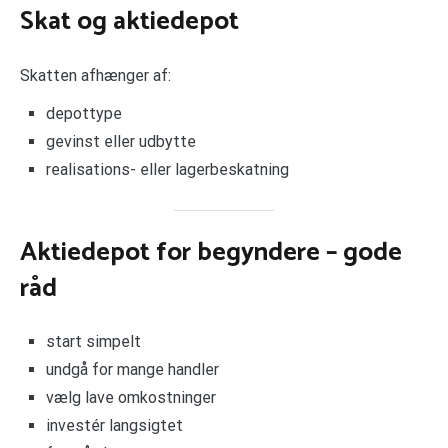
Skat og aktiedepot
Skatten afhænger af:
depottype
gevinst eller udbytte
realisations- eller lagerbeskatning
Aktiedepot for begyndere – gode
råd
start simpelt
undgå for mange handler
vælg lave omkostninger
investér langsigtet