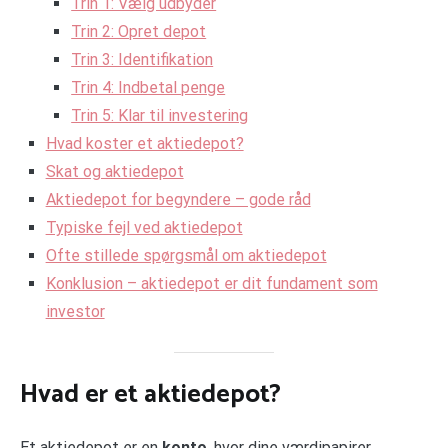
Trin 1: Vælg udbyder
Trin 2: Opret depot
Trin 3: Identifikation
Trin 4: Indbetal penge
Trin 5: Klar til investering
Hvad koster et aktiedepot?
Skat og aktiedepot
Aktiedepot for begyndere – gode råd
Typiske fejl ved aktiedepot
Ofte stillede spørgsmål om aktiedepot
Konklusion – aktiedepot er dit fundament som
investor
Hvad er et aktiedepot?
Et aktiedepot er en
konto
, hvor dine værdipapirer