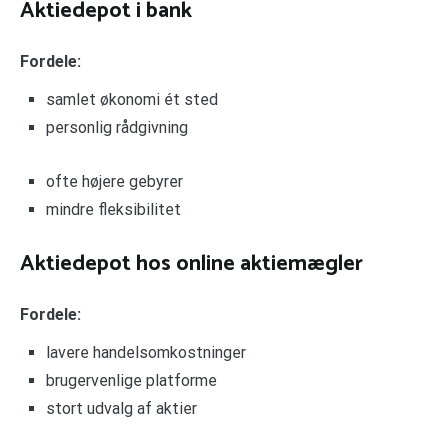
Aktiedepot i bank
Fordele:
samlet økonomi ét sted
personlig rådgivning
ofte højere gebyrer
mindre fleksibilitet
Aktiedepot hos online aktiemægler
Fordele:
lavere handelsomkostninger
brugervenlige platforme
stort udvalg af aktier