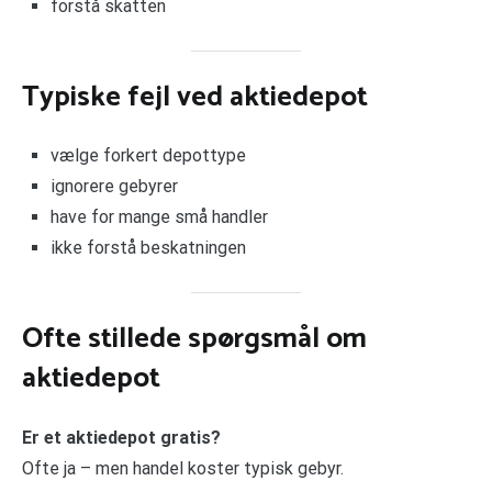
forstå skatten
Typiske fejl ved aktiedepot
vælge forkert depottype
ignorere gebyrer
have for mange små handler
ikke forstå beskatningen
Ofte stillede spørgsmål om
aktiedepot
Er et aktiedepot gratis?
Ofte ja – men handel koster typisk gebyr.