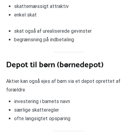
skattemæssigt attraktiv
enkel skat
skat også af urealiserede gevinster
begrænsning på indbetaling
Depot til børn (børnedepot)
Aktier kan også ejes af børn via et depot oprettet af
forældre.
investering i barnets navn
særlige skatteregler
ofte langsigtet opsparing