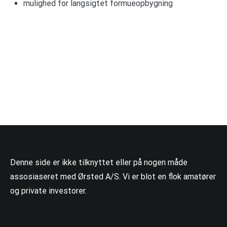
mulighed for langsigtet formueopbygning
Denne side er ikke tilknyttet eller på nogen måde
assosiaseret med Ørsted A/S. Vi er blot en flok amatører
og private investorer.