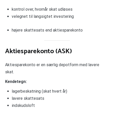
kontrol over, hvornår skat udløses
velegnet til langsigtet investering
højere skattesats end aktiesparekonto
Aktiesparekonto (ASK)
Aktiesparekonto er en særlig depotform med lavere
skat.
Kendetegn:
lagerbeskatning (skat hvert år)
lavere skattesats
indskudsloft