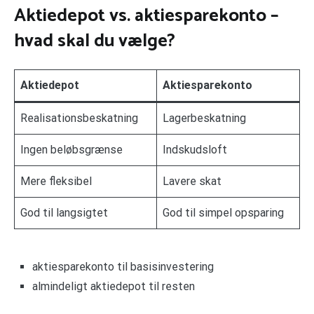
Aktiedepot vs. aktiesparekonto –
hvad skal du vælge?
Aktiedepot
Aktiesparekonto
Realisationsbeskatning
Lagerbeskatning
Ingen beløbsgrænse
Indskudsloft
Mere fleksibel
Lavere skat
God til langsigtet
God til simpel opsparing
aktiesparekonto til basisinvestering
almindeligt aktiedepot til resten