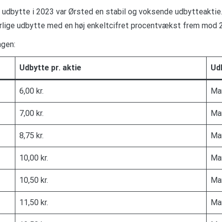
ste udbytte i 2023 var Ørsted en stabil og voksende udbytteakti
t årlige udbytte med en høj enkeltcifret procentvækst frem mod 
ngen:
Udbytte pr. aktie
Ud
6,00 kr.
Ma
7,00 kr.
Ma
8,75 kr.
Ma
10,00 kr.
Ma
10,50 kr.
Ma
11,50 kr.
Ma