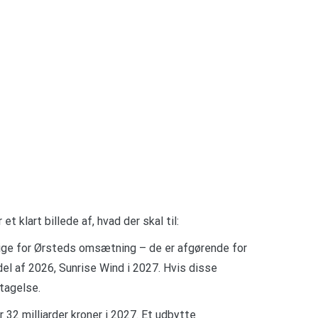
klart billede af, hvad der skal til:
tige for Ørsteds omsætning – de er afgørende for
del af 2026, Sunrise Wind i 2027. Hvis disse
tagelse.
 32 milliarder kroner i 2027. Et udbytte