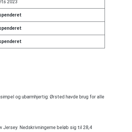
rts 2023
spenderet
spenderet
spenderet
simpel og ubarmhjertig: Ørsted havde brug for alle
Jersey. Nedskrivningerne beløb sig til 28,4