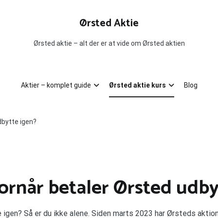
Ørsted Aktie
Ørsted aktie – alt der er at vide om Ørsted aktien
Aktier – komplet guide
Ørsted aktie kurs
Blog
dbytte igen?
ornår betaler Ørsted udby
te igen? Så er du ikke alene. Siden marts 2023 har Ørsteds a