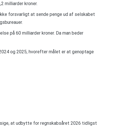
 milliarder kroner.
ikke forsvarligt at sende penge ud af selskabet
ngsbureauer.
se på 60 milliarder kroner. Da man beder
2024 og 2025, hvorefter målet er at genoptage
 sige, at udbytte for regnskabsåret 2026 tidligst