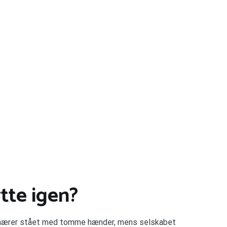
tte igen?
ktionærer stået med tomme hænder, mens selskabet