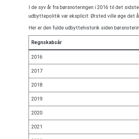
I de syv år fra børsnoteringen i 2016 til det sid
udbyttepolitik var eksplicit: Ørsted ville øge de
Her er den fulde udbyttehistorik siden børsnoteri
Regnskabsår
2016
2017
2018
2019
2020
2021