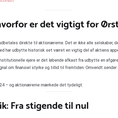
vorfor er det vigtigt for Ør
dbetales direkte til aktionærerne. Det er ikke alle selskaber, 
 har udbytte historisk set været en vigtig del af aktiens appe
stitutionelle ejere er det løbende afkast fra udbytte en afgøren
nal om finansiel styrke og tillid til fremtiden. Omvendt sender
024 – og aktionærerne mærkede det tydeligt.
: Fra stigende til nul