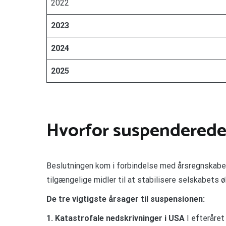
2022
2023
2024
2025
Hvorfor suspenderede
Beslutningen kom i forbindelse med årsregnskabet f
tilgængelige midler til at stabilisere selskabets 
De tre vigtigste årsager til suspensionen:
1. Katastrofale nedskrivninger i USA
I efteråret