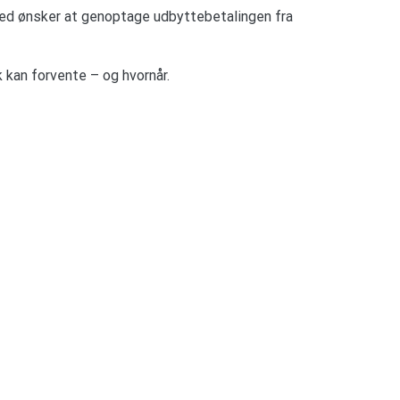
sted ønsker at genoptage udbyttebetalingen fra
k kan forvente – og hvornår.