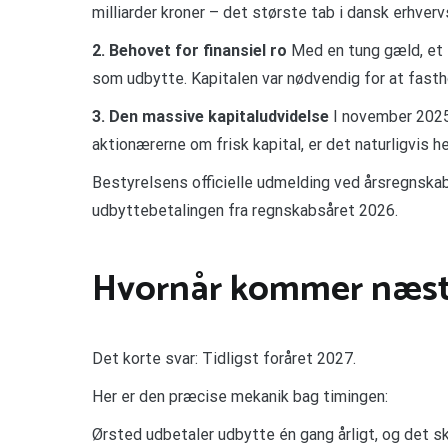
milliarder kroner – det største tab i dansk erhver
2. Behovet for finansiel ro
Med en tung gæld, et s
som udbytte. Kapitalen var nødvendig for at fastho
3. Den massive kapitaludvidelse
I november 2025 
aktionærerne om frisk kapital, er det naturligvis h
Bestyrelsens officielle udmelding ved årsregnsk
udbyttebetalingen fra regnskabsåret 2026.
Hvornår kommer næst
Det korte svar: Tidligst foråret 2027.
Her er den præcise mekanik bag timingen:
Ørsted udbetaler udbytte én gang årligt, og det sk