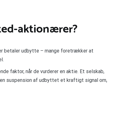
sted-aktionærer?
der betaler udbytte – mange foretrækker at
l.
de faktor, når de vurderer en aktie. Et selskab,
 en suspension af udbyttet et kraftigt signal om,