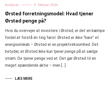
Analyser
3. februar 2026
Ørsted forretningsmodel: Hvad tjener
Ørsted penge på?
Hvis du overvejer at investere i Ørsted, er det en kæmpe
fordel at forstå én ting først: Ørsted er ikke “bare” et
energiselskab – Ørsted er en projektvirksomhed. Det
betyder, at Ørsted ikke kun tjener penge på at sælge
strøm. De tjener penge ved at: Det gør Ørsted til en
meget spændende aktie – men […]
LÆS MERE