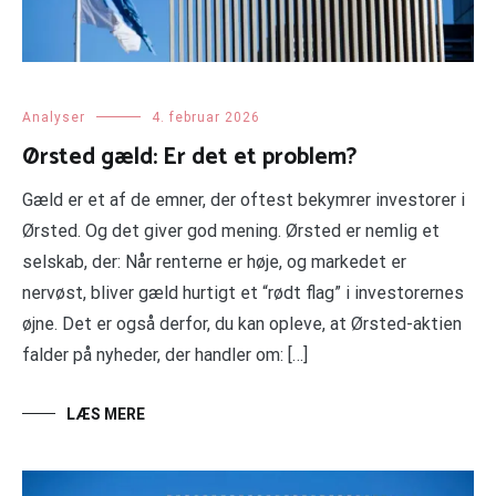
Analyser
4. februar 2026
Ørsted gæld: Er det et problem?
Gæld er et af de emner, der oftest bekymrer investorer i
Ørsted. Og det giver god mening. Ørsted er nemlig et
selskab, der: Når renterne er høje, og markedet er
nervøst, bliver gæld hurtigt et “rødt flag” i investorernes
øjne. Det er også derfor, du kan opleve, at Ørsted-aktien
falder på nyheder, der handler om: […]
LÆS MERE