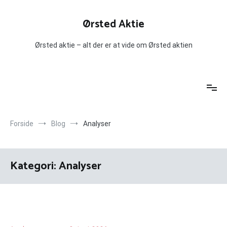
Videre
til
Ørsted Aktie
indhold
Ørsted aktie – alt der er at vide om Ørsted aktien
Forside
Blog
Analyser
Kategori:
Analyser