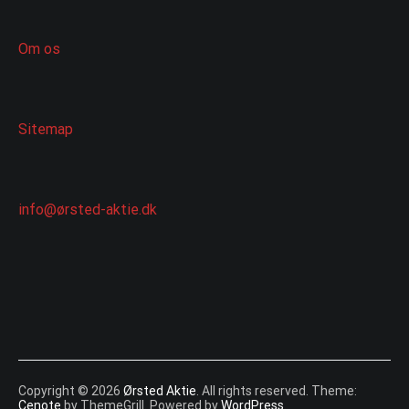
Om os
Sitemap
info@ørsted-aktie.dk
Copyright © 2026
Ørsted Aktie
. All rights reserved. Theme:
Cenote
by ThemeGrill. Powered by
WordPress
.