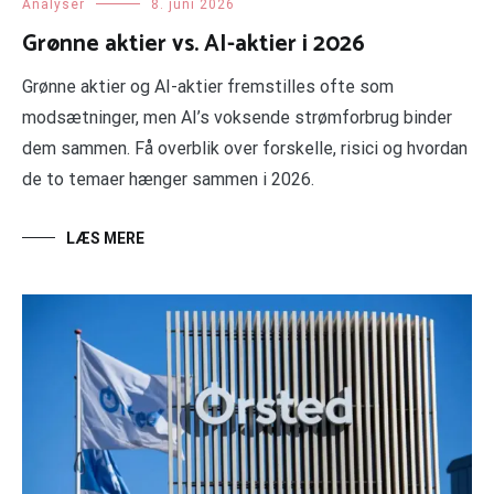
Analyser
8. juni 2026
Grønne aktier vs. AI-aktier i 2026
Grønne aktier og AI-aktier fremstilles ofte som
modsætninger, men AI’s voksende strømforbrug binder
dem sammen. Få overblik over forskelle, risici og hvordan
de to temaer hænger sammen i 2026.
LÆS MERE