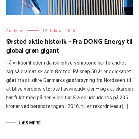
Analyser
12. februar 2026
Ørsted aktie historik – Fra DONG Energy til
global grøn gigant
Få virksomheder i dansk erhvervshistorie har forandret
sig så dramatisk som Ørsted. På knap 50 år er selskabet
gået fra at sikre Danmarks gasforsyning fra Nordsøen til
at blive verdens største havvindudvikler – og aktiekursen
har fulgt med på den vilde tur: Fra en udbudspris på 235
kroner ved børsnoteringen i 2016, til et rekordniveau […]
LÆS MERE