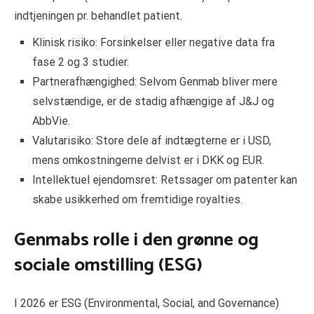
indtjeningen pr. behandlet patient.
Klinisk risiko: Forsinkelser eller negative data fra
fase 2 og 3 studier.
Partnerafhængighed: Selvom Genmab bliver mere
selvstændige, er de stadig afhængige af J&J og
AbbVie.
Valutarisiko: Store dele af indtægterne er i USD,
mens omkostningerne delvist er i DKK og EUR.
Intellektuel ejendomsret: Retssager om patenter kan
skabe usikkerhed om fremtidige royalties.
Genmabs rolle i den grønne og
sociale omstilling (ESG)
I 2026 er ESG (Environmental, Social, and Governance)