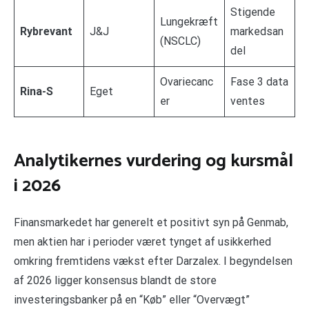
Stigende
Lungekræft
Rybrevant
J&J
markedsan
(NSCLC)
del
Ovariecanc
Fase 3 data
Rina-S
Eget
er
ventes
Analytikernes vurdering og kursmål
i 2026
Finansmarkedet har generelt et positivt syn på Genmab,
men aktien har i perioder været tynget af usikkerhed
omkring fremtidens vækst efter Darzalex. I begyndelsen
af 2026 ligger konsensus blandt de store
investeringsbanker på en “Køb” eller “Overvægt”