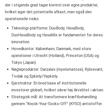
der i stigende grad tager kontrol over egne produkter,
hvilket øger det potentielle afkast, men også den
operationelle risiko.
Teknologi-platforme: DuoBody, HexaBody,
DuoHexaBody og HexaMix er fundamentet for deres
innovation.
Hovedkontor: København, Danmark, med store
operationer i Utrecht (Holland), Princeton (USA) og
Tokyo (Japan).
Nøgleprodukter: Darzalex (myelomatose), Rybrevant,
Tivdak og Epkinly/Yepkinly.
Ejerstruktur: En bred base af institutionelle
investorer globalt, hvilket sikrer høj likviditet i aktien.
Strategisk mål: At transformere kræftbehandling
gennem “Knock-Your-Socks-Off” (KYSO) antistoffer.