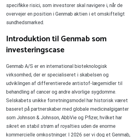
specifikke risici, som investorer skal navigere i, når de
overvejer en position i Genmab aktien i et omskifteligt
sundhedsmarked.
Introduktion til Genmab som
investeringscase
Genmab A/S er en international bioteknologisk
virksomhed, der er specialiseret i skabelsen og
udviklingen af differentierede antistof-lægemidler til
behandling af cancer og andre alvorlige sygdomme.
Selskabets unikke forretningsmodel har historisk været
baseret på partnerskaber med globale medicinalgiganter
som Johnson & Johnson, AbbVie og Pfizer, hvilket har
sikret en stabil strøm af royalties uden de enorme
kommercielle omkostninger. I 2026 ser vi dog et Genmab,