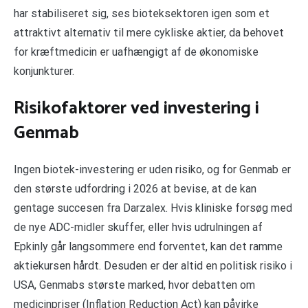
har stabiliseret sig, ses bioteksektoren igen som et
attraktivt alternativ til mere cykliske aktier, da behovet
for kræftmedicin er uafhængigt af de økonomiske
konjunkturer.
Risikofaktorer ved investering i
Genmab
Ingen biotek-investering er uden risiko, og for Genmab er
den største udfordring i 2026 at bevise, at de kan
gentage succesen fra Darzalex. Hvis kliniske forsøg med
de nye ADC-midler skuffer, eller hvis udrulningen af
Epkinly går langsommere end forventet, kan det ramme
aktiekursen hårdt. Desuden er der altid en politisk risiko i
USA, Genmabs største marked, hvor debatten om
medicinpriser (Inflation Reduction Act) kan påvirke