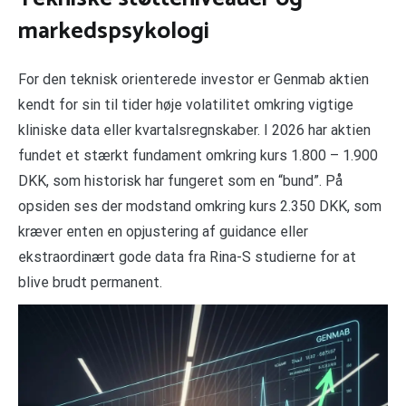
markedspsykologi
For den teknisk orienterede investor er Genmab aktien
kendt for sin til tider høje volatilitet omkring vigtige
kliniske data eller kvartalsregnskaber. I 2026 har aktien
fundet et stærkt fundament omkring kurs 1.800 – 1.900
DKK, som historisk har fungeret som en “bund”. På
opsiden ses der modstand omkring kurs 2.350 DKK, som
kræver enten en opjustering af guidance eller
ekstraordinært gode data fra Rina-S studierne for at
blive brudt permanent.