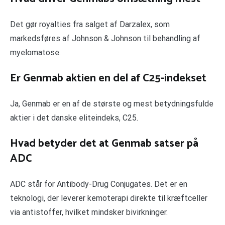
Det gør royalties fra salget af Darzalex, som
markedsføres af Johnson & Johnson til behandling af
myelomatose.
Er Genmab aktien en del af C25-indekset
Ja, Genmab er en af de største og mest betydningsfulde
aktier i det danske eliteindeks, C25.
Hvad betyder det at Genmab satser på
ADC
ADC står for Antibody-Drug Conjugates. Det er en
teknologi, der leverer kemoterapi direkte til kræftceller
via antistoffer, hvilket mindsker bivirkninger.