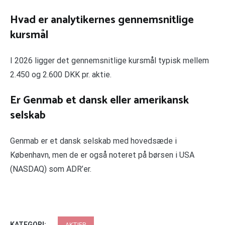
Hvad er analytikernes gennemsnitlige
kursmål
I 2026 ligger det gennemsnitlige kursmål typisk mellem
2.450 og 2.600 DKK pr. aktie.
Er Genmab et dansk eller amerikansk
selskab
Genmab er et dansk selskab med hovedsæde i
København, men de er også noteret på børsen i USA
(NASDAQ) som ADR’er.
KATEGORI: