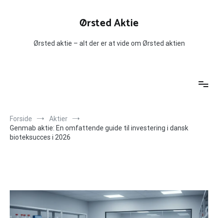
Videre
til
Ørsted Aktie
indhold
Ørsted aktie – alt der er at vide om Ørsted aktien
Forside
Aktier
Genmab aktie: En omfattende guide til investering i dansk
bioteksucces i 2026