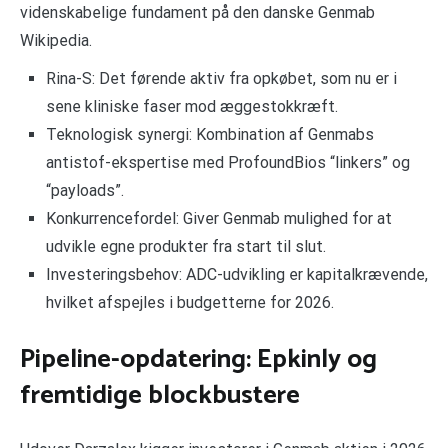
videnskabelige fundament på den danske Genmab
Wikipedia.
Rina-S: Det førende aktiv fra opkøbet, som nu er i
sene kliniske faser mod æggestokkræft.
Teknologisk synergi: Kombination af Genmabs
antistof-ekspertise med ProfoundBios “linkers” og
“payloads”.
Konkurrencefordel: Giver Genmab mulighed for at
udvikle egne produkter fra start til slut.
Investeringsbehov: ADC-udvikling er kapitalkrævende,
hvilket afspejles i budgetterne for 2026.
Pipeline-opdatering: Epkinly og
fremtidige blockbustere