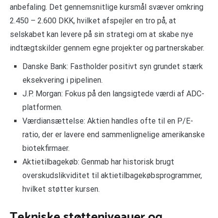
anbefaling. Det gennemsnitlige kursmål svæver omkring
2.450 – 2.600 DKK, hvilket afspejler en tro på, at
selskabet kan levere på sin strategi om at skabe nye
indtægtskilder gennem egne projekter og partnerskaber.
Danske Bank: Fastholder positivt syn grundet stærk
eksekvering i pipelinen.
J.P. Morgan: Fokus på den langsigtede værdi af ADC-
platformen.
Værdiansættelse: Aktien handles ofte til en P/E-
ratio, der er lavere end sammenlignelige amerikanske
biotekfirmaer.
Aktietilbagekøb: Genmab har historisk brugt
overskudslikviditet til aktietilbagekøbsprogrammer,
hvilket støtter kursen.
Tekniske støtteniveauer og