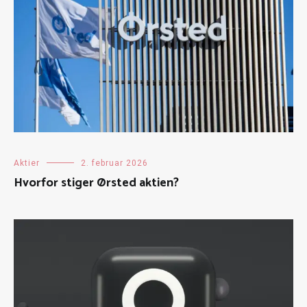
Aktier
2. februar 2026
Hvorfor stiger Ørsted aktien?