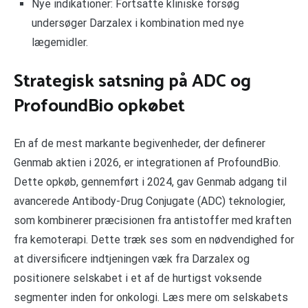
Nye indikationer: Fortsatte kliniske forsøg
undersøger Darzalex i kombination med nye
lægemidler.
Strategisk satsning på ADC og
ProfoundBio opkøbet
En af de mest markante begivenheder, der definerer
Genmab aktien i 2026, er integrationen af ProfoundBio.
Dette opkøb, gennemført i 2024, gav Genmab adgang til
avancerede Antibody-Drug Conjugate (ADC) teknologier,
som kombinerer præcisionen fra antistoffer med kraften
fra kemoterapi. Dette træk ses som en nødvendighed for
at diversificere indtjeningen væk fra Darzalex og
positionere selskabet i et af de hurtigst voksende
segmenter inden for onkologi. Læs mere om selskabets