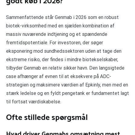
godt køb i 2026?
Sammenfattende står Genmab i 2026 som en robust
biotek-virksomhed med en sjælden kombination af
massiv nuværende indtjening og et spændende
fremtidspotentiale. For investoren, der søger
eksponering mod sundhedssektoren uden at tage den
ekstreme risiko, der findes i mindre biotekselskaber,
tilbyder Genmab en relativ sikker havn. Den langsigtede
case afhænger af evnen til at eksekvere på ADC-
strategien og maksimere værdien af Epkinly, men med en
stærk ledelse og en fyldt pengetank er fundamentet lagt
til fortsat værdiskabelse.
Ofte stillede spørgsmål
Hvad driver Genmabs omsætning mest