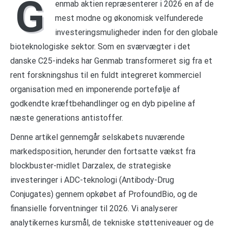
G
enmab aktien repræsenterer i 2026 en af de
mest modne og økonomisk velfunderede
investeringsmuligheder inden for den globale
bioteknologiske sektor. Som en sværvægter i det
danske C25-indeks har Genmab transformeret sig fra et
rent forskningshus til en fuldt integreret kommerciel
organisation med en imponerende portefølje af
godkendte kræftbehandlinger og en dyb pipeline af
næste generations antistoffer.
Denne artikel gennemgår selskabets nuværende
markedsposition, herunder den fortsatte vækst fra
blockbuster-midlet Darzalex, de strategiske
investeringer i ADC-teknologi (Antibody-Drug
Conjugates) gennem opkøbet af ProfoundBio, og de
finansielle forventninger til 2026. Vi analyserer
analytikernes kursmål, de tekniske støtteniveauer og de