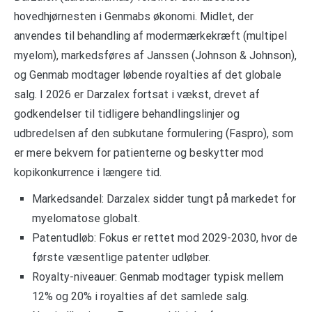
hovedhjørnesten i Genmabs økonomi. Midlet, der
anvendes til behandling af modermærkekræft (multipel
myelom), markedsføres af Janssen (Johnson & Johnson),
og Genmab modtager løbende royalties af det globale
salg. I 2026 er Darzalex fortsat i vækst, drevet af
godkendelser til tidligere behandlingslinjer og
udbredelsen af den subkutane formulering (Faspro), som
er mere bekvem for patienterne og beskytter mod
kopikonkurrence i længere tid.
Markedsandel: Darzalex sidder tungt på markedet for
myelomatose globalt.
Patentudløb: Fokus er rettet mod 2029-2030, hvor de
første væsentlige patenter udløber.
Royalty-niveauer: Genmab modtager typisk mellem
12% og 20% i royalties af det samlede salg.