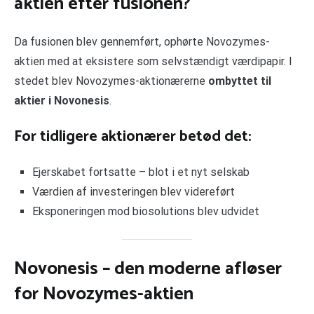
aktien efter fusionen?
Da fusionen blev gennemført, ophørte Novozymes-
aktien med at eksistere som selvstændigt værdipapir. I
stedet blev Novozymes-aktionærerne
ombyttet til
aktier i Novonesis
.
For tidligere aktionærer betød det:
Ejerskabet fortsatte – blot i et nyt selskab
Værdien af investeringen blev videreført
Eksponeringen mod biosolutions blev udvidet
Novonesis – den moderne afløser
for Novozymes-aktien