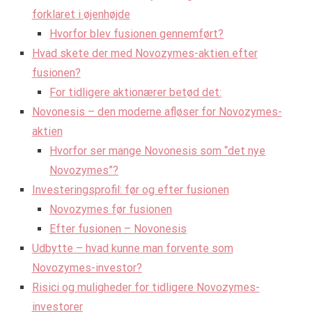
forklaret i øjenhøjde
Hvorfor blev fusionen gennemført?
Hvad skete der med Novozymes-aktien efter
fusionen?
For tidligere aktionærer betød det:
Novonesis – den moderne afløser for Novozymes-
aktien
Hvorfor ser mange Novonesis som “det nye
Novozymes”?
Investeringsprofil: før og efter fusionen
Novozymes før fusionen
Efter fusionen – Novonesis
Udbytte – hvad kunne man forvente som
Novozymes-investor?
Risici og muligheder for tidligere Novozymes-
investorer