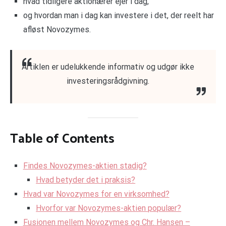
hvad tidligere aktionærer ejer i dag,
og hvordan man i dag kan investere i det, der reelt har
afløst Novozymes.
Artiklen er udelukkende informativ og udgør ikke
investeringsrådgivning.
Table of Contents
Findes Novozymes-aktien stadig?
Hvad betyder det i praksis?
Hvad var Novozymes for en virksomhed?
Hvorfor var Novozymes-aktien populær?
Fusionen mellem Novozymes og Chr. Hansen –