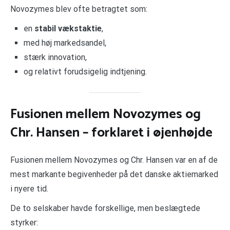
Novozymes blev ofte betragtet som:
en
stabil vækstaktie
,
med høj markedsandel,
stærk innovation,
og relativt forudsigelig indtjening.
Fusionen mellem Novozymes og
Chr. Hansen – forklaret i øjenhøjde
Fusionen mellem Novozymes og Chr. Hansen var en af de
mest markante begivenheder på det danske aktiemarked
i nyere tid.
De to selskaber havde forskellige, men beslægtede
styrker: