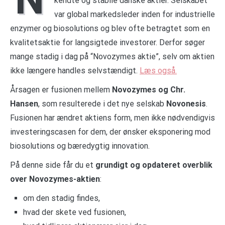
kendte og stabile danske aktier. Selskabet
var global markedsleder inden for industrielle
enzymer og biosolutions og blev ofte betragtet som en
kvalitetsaktie for langsigtede investorer. Derfor søger
mange stadig i dag på “Novozymes aktie”, selv om aktien
ikke længere handles selvstændigt.
Læs også.
Årsagen er fusionen mellem
Novozymes og Chr.
Hansen
, som resulterede i det nye selskab
Novonesis
.
Fusionen har ændret aktiens form, men ikke nødvendigvis
investeringscasen for dem, der ønsker eksponering mod
biosolutions og bæredygtig innovation.
På denne side får du et
grundigt og opdateret overblik
over Novozymes-aktien
:
om den stadig findes,
hvad der skete ved fusionen,