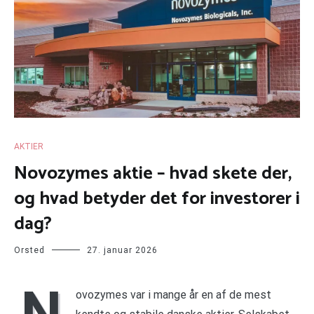
AKTIER
Novozymes aktie – hvad skete der,
og hvad betyder det for investorer i
dag?
Orsted
27. januar 2026
N
ovozymes var i mange år en af de mest