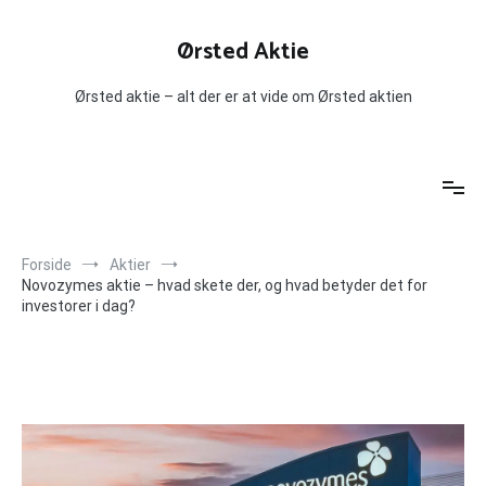
Videre
til
Ørsted Aktie
indhold
Ørsted aktie – alt der er at vide om Ørsted aktien
Forside
Aktier
Novozymes aktie – hvad skete der, og hvad betyder det for
investorer i dag?