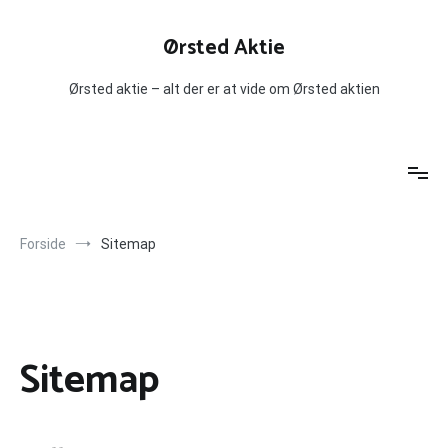
Videre
til
Ørsted Aktie
indhold
Ørsted aktie – alt der er at vide om Ørsted aktien
Forside
Sitemap
Sitemap