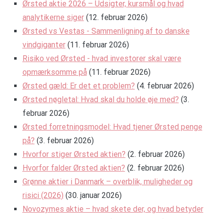
Ørsted aktie 2026 – Udsigter, kursmål og hvad
analytikerne siger
(12. februar 2026)
Ørsted vs Vestas - Sammenligning af to danske
vindgiganter
(11. februar 2026)
Risiko ved Ørsted - hvad investorer skal være
opmærksomme på
(11. februar 2026)
Ørsted gæld: Er det et problem?
(4. februar 2026)
Ørsted nøgletal: Hvad skal du holde øje med?
(3.
februar 2026)
Ørsted forretningsmodel: Hvad tjener Ørsted penge
på?
(3. februar 2026)
Hvorfor stiger Ørsted aktien?
(2. februar 2026)
Hvorfor falder Ørsted aktien?
(2. februar 2026)
Grønne aktier i Danmark – overblik, muligheder og
risici (2026)
(30. januar 2026)
Novozymes aktie – hvad skete der, og hvad betyder