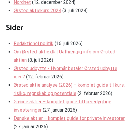
Nordnet
(12. december 2024)
Ørsted aktiekurs 2024
(3. juli 2024)
Sider
Redaktionel politik
(16. juli 2026)
Om Ørsted-aktie.dk | Uafhængig info om Ørsted-
aktien
(8. juli 2026)
Ørsted udbytte - Hvornår betaler Ørsted udbytte
igen?
(12. februar 2026)
Ørsted aktie analyse (2026) – komplet guide til kurs,
risiko, regnskab og potentiale
(2. februar 2026)
Grønne aktier – komplet guide til bæredygtige
investeringer
(27. januar 2026)
Danske aktier – komplet guide for private investorer
(27. januar 2026)