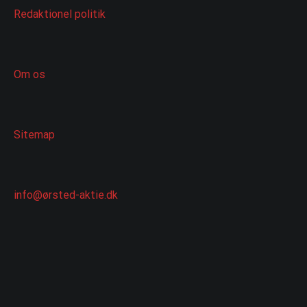
Redaktionel politik
Om os
Sitemap
info@ørsted-aktie.dk