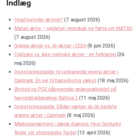
Indlæg
Hvad betyder aktiver?
(7. august 2026)
Matas aktie – nøgletal, regnskab og fakta om MATAS
(7. august 2026)
Grønne aktier vs. AI-aktier i 2026
(8. juni 2026)
Cykliske vs. ikke-cykliske aktier - en forklaring
(26.
maj 2026)
Investeringsguide til vedvarende energi aktier i
Danmark: En vej til bæredygtig vækst
(18. maj 2026)
Ørsted og PGE påbegynder anlægsarbejdet på
havvindmølleparken Baltica 2
(11. maj 2026)
Investeringsguide: Sådan vælger du de bedste
grønne aktier i Danmark
(8. maj 2026)
Markedsmætning i dansk iGaming: Hvor Getlucky
finder sin strategiske fordel
(13. april 2026)