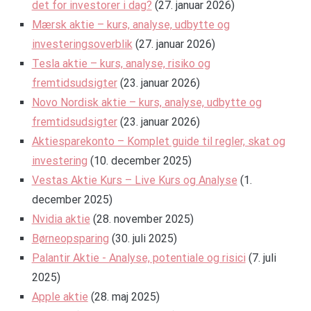
det for investorer i dag?
(27. januar 2026)
Mærsk aktie – kurs, analyse, udbytte og
investeringsoverblik
(27. januar 2026)
Tesla aktie – kurs, analyse, risiko og
fremtidsudsigter
(23. januar 2026)
Novo Nordisk aktie – kurs, analyse, udbytte og
fremtidsudsigter
(23. januar 2026)
Aktiesparekonto – Komplet guide til regler, skat og
investering
(10. december 2025)
Vestas Aktie Kurs – Live Kurs og Analyse
(1.
december 2025)
Nvidia aktie
(28. november 2025)
Børneopsparing
(30. juli 2025)
Palantir Aktie - Analyse, potentiale og risici
(7. juli
2025)
Apple aktie
(28. maj 2025)