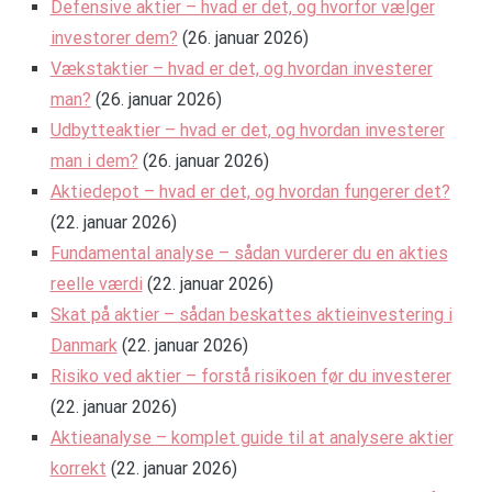
Defensive aktier – hvad er det, og hvorfor vælger
investorer dem?
(26. januar 2026)
Vækstaktier – hvad er det, og hvordan investerer
man?
(26. januar 2026)
Udbytteaktier – hvad er det, og hvordan investerer
man i dem?
(26. januar 2026)
Aktiedepot – hvad er det, og hvordan fungerer det?
(22. januar 2026)
Fundamental analyse – sådan vurderer du en akties
reelle værdi
(22. januar 2026)
Skat på aktier – sådan beskattes aktieinvestering i
Danmark
(22. januar 2026)
Risiko ved aktier – forstå risikoen før du investerer
(22. januar 2026)
Aktieanalyse – komplet guide til at analysere aktier
korrekt
(22. januar 2026)