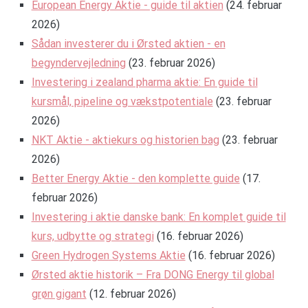
European Energy Aktie - guide til aktien
(24. februar
2026)
Sådan investerer du i Ørsted aktien - en
begyndervejledning
(23. februar 2026)
Investering i zealand pharma aktie: En guide til
kursmål, pipeline og vækstpotentiale
(23. februar
2026)
NKT Aktie - aktiekurs og historien bag
(23. februar
2026)
Better Energy Aktie - den komplette guide
(17.
februar 2026)
Investering i aktie danske bank: En komplet guide til
kurs, udbytte og strategi
(16. februar 2026)
Green Hydrogen Systems Aktie
(16. februar 2026)
Ørsted aktie historik – Fra DONG Energy til global
grøn gigant
(12. februar 2026)