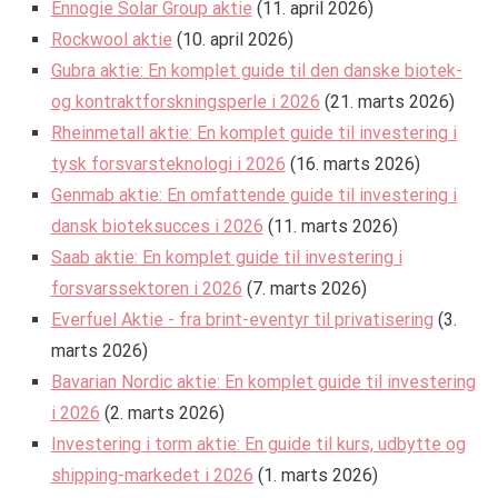
Ennogie Solar Group aktie
(11. april 2026)
Rockwool aktie
(10. april 2026)
Gubra aktie: En komplet guide til den danske biotek-
og kontraktforskningsperle i 2026
(21. marts 2026)
Rheinmetall aktie: En komplet guide til investering i
tysk forsvarsteknologi i 2026
(16. marts 2026)
Genmab aktie: En omfattende guide til investering i
dansk bioteksucces i 2026
(11. marts 2026)
Saab aktie: En komplet guide til investering i
forsvarssektoren i 2026
(7. marts 2026)
Everfuel Aktie - fra brint-eventyr til privatisering
(3.
marts 2026)
Bavarian Nordic aktie: En komplet guide til investering
i 2026
(2. marts 2026)
Investering i torm aktie: En guide til kurs, udbytte og
shipping-markedet i 2026
(1. marts 2026)